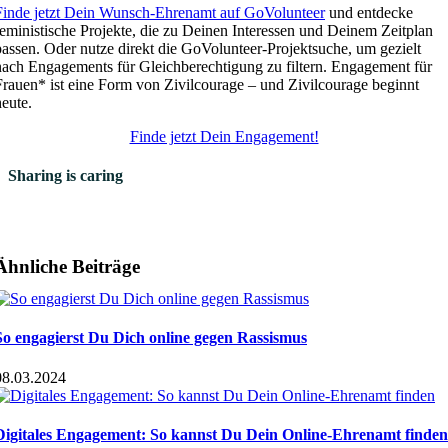
Finde jetzt Dein Wunsch-Ehrenamt auf GoVolunteer
und entdecke
feministische Projekte, die zu Deinen Interessen und Deinem Zeitplan
passen. Oder nutze direkt die GoVolunteer-Projektsuche, um gezielt
nach Engagements für Gleichberechtigung zu filtern. Engagement für
Frauen* ist eine Form von Zivilcourage – und Zivilcourage beginnt
heute.
Finde jetzt Dein Engagement!
Sharing is caring
Ähnliche Beiträge
So engagierst Du Dich online gegen Rassismus
08.03.2024
Digitales Engagement: So kannst Du Dein Online-Ehrenamt finden