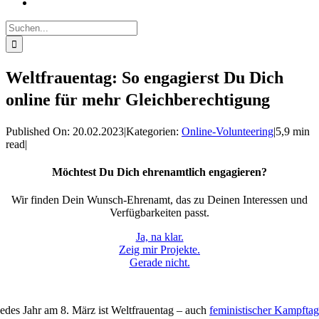
Suche
nach:
Weltfrauentag: So engagierst Du Dich
online für mehr Gleichberechtigung
Published On: 20.02.2023
|
Kategorien:
Online-Volunteering
|
5,9 min
read
|
Möchtest Du Dich ehrenamtlich engagieren?
Wir finden Dein Wunsch-Ehrenamt, das zu Deinen Interessen und
Verfügbarkeiten passt.
Ja, na klar.
Zeig mir Projekte.
Gerade nicht.
Jedes Jahr am 8. März ist Weltfrauentag – auch
feministischer Kampftag